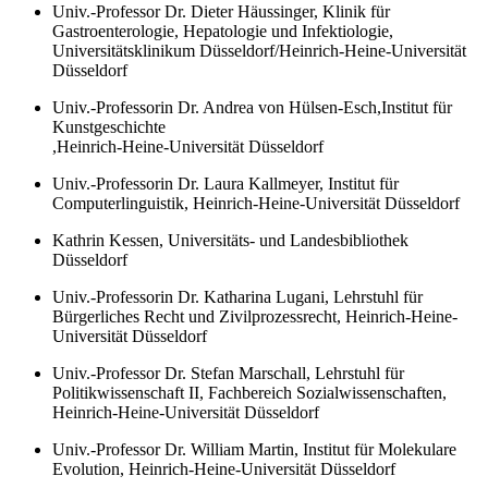
Univ.-Professor Dr. Dieter Häussinger, Klinik für
Gastroenterologie, Hepatologie und Infektiologie,
Universitätsklinikum Düsseldorf/Heinrich-Heine-Universität
Düsseldorf
Univ.-Professorin Dr. Andrea von Hülsen-Esch,Institut für
Kunstgeschichte
,Heinrich-Heine-Universität Düsseldorf
Univ.-Professorin Dr. Laura Kallmeyer, Institut für
Computerlinguistik, Heinrich-Heine-Universität Düsseldorf
Kathrin Kessen, Universitäts- und Landesbibliothek
Düsseldorf
Univ.-Professorin Dr. Katharina Lugani, Lehrstuhl für
Bürgerliches Recht und Zivilprozessrecht, Heinrich-Heine-
Universität Düsseldorf
Univ.-Professor Dr. Stefan Marschall, Lehrstuhl für
Politikwissenschaft II, Fachbereich Sozialwissenschaften,
Heinrich-Heine-Universität Düsseldorf
Univ.-Professor Dr. William Martin, Institut für Molekulare
Evolution, Heinrich-Heine-Universität Düsseldorf