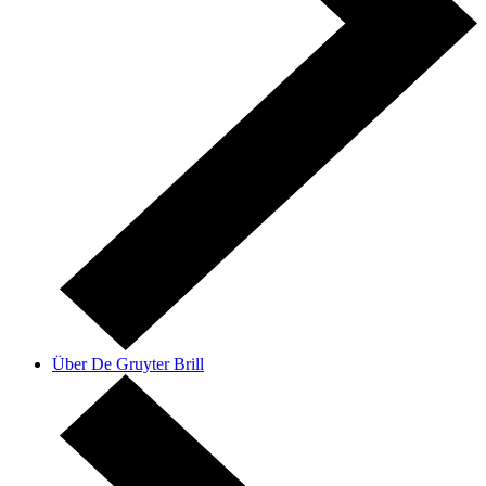
Über De Gruyter Brill