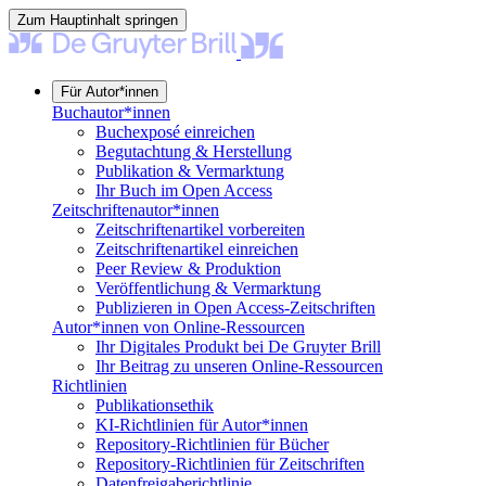
Zum Hauptinhalt springen
Für Autor*innen
Buchautor*innen
Buchexposé einreichen
Begutachtung & Herstellung
Publikation & Vermarktung
Ihr Buch im Open Access
Zeitschriftenautor*innen
Zeitschriftenartikel vorbereiten
Zeitschriftenartikel einreichen
Peer Review & Produktion
Veröffentlichung & Vermarktung
Publizieren in Open Access-Zeitschriften
Autor*innen von Online-Ressourcen
Ihr Digitales Produkt bei De Gruyter Brill
Ihr Beitrag zu unseren Online-Ressourcen
Richtlinien
Publikationsethik
KI-Richtlinien für Autor*innen
Repository-Richtlinien für Bücher
Repository-Richtlinien für Zeitschriften
Datenfreigaberichtlinie