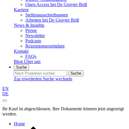
Open Access bei De Gruyter Brill
Karriere
Stellenausschreibungen
Arbeiten bei De Gruyter Brill
News & Insights
Presse
Newsletter
Podcasts
Rezensionsexemplare
Kontakt
FAQs
Blog
Über uns
Suche
Suche
Zur erweiterten Suche wechseln
EN
DE
Ihr Kauf ist abgeschlossen. Ihre Dokumente können jetzt angezeigt
werden.
Home