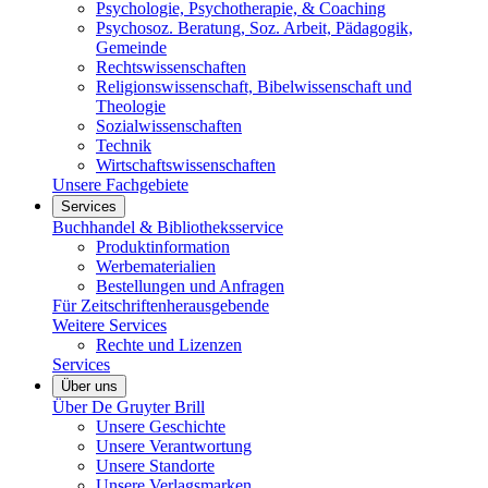
Psychologie, Psychotherapie, & Coaching
Psychosoz. Beratung, Soz. Arbeit, Pädagogik,
Gemeinde
Rechtswissenschaften
Religionswissenschaft, Bibelwissenschaft und
Theologie
Sozialwissenschaften
Technik
Wirtschaftswissenschaften
Unsere Fachgebiete
Services
Buchhandel & Bibliotheksservice
Produktinformation
Werbematerialien
Bestellungen und Anfragen
Für Zeitschriftenherausgebende
Weitere Services
Rechte und Lizenzen
Services
Über uns
Über De Gruyter Brill
Unsere Geschichte
Unsere Verantwortung
Unsere Standorte
Unsere Verlagsmarken