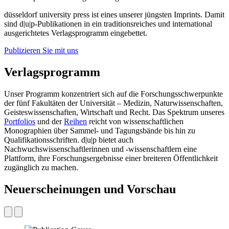
düsseldorf university press ist eines unserer jüngsten Imprints. Damit
sind d|u|p-Publikationen in ein traditionsreiches und international
ausgerichtetes Verlagsprogramm eingebettet.
Publizieren Sie mit uns
Verlagsprogramm
Unser Programm konzentriert sich auf die Forschungsschwerpunkte
der fünf Fakultäten der Universität – Medizin, Naturwissenschaften,
Geisteswissenschaften, Wirtschaft und Recht. Das Spektrum unseres
Portfolios
und der
Reihen
reicht von wissenschaftlichen
Monographien über Sammel- und Tagungsbände bis hin zu
Qualifikationsschriften. d|u|p bietet auch
Nachwuchswissenschaftlerinnen und -wissenschaftlern eine
Plattform, ihre Forschungsergebnisse einer breiteren Öffentlichkeit
zugänglich zu machen.
Neuerscheinungen und Vorschau