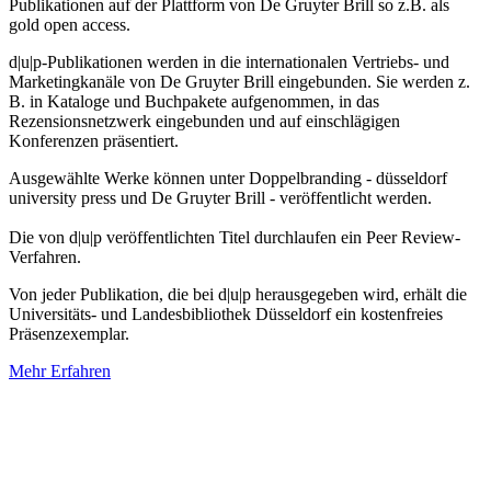
Publikationen auf der Plattform von De Gruyter Brill so z.B. als
gold open access.
d|u|p-Publikationen werden in die internationalen Vertriebs- und
Marketingkanäle von De Gruyter Brill eingebunden. Sie werden z.
B. in Kataloge und Buchpakete aufgenommen, in das
Rezensionsnetzwerk eingebunden und auf einschlägigen
Konferenzen präsentiert.
Ausgewählte Werke können unter Doppelbranding - düsseldorf
university press und De Gruyter Brill - veröffentlicht werden.
Die von d|u|p veröffentlichten Titel durchlaufen ein Peer Review-
Verfahren.
Von jeder Publikation, die bei d|u|p herausgegeben wird, erhält die
Universitäts- und Landesbibliothek Düsseldorf ein kostenfreies
Präsenzexemplar.
Mehr Erfahren