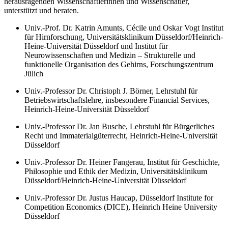
herausragenden Wissenschaftlerinnen und Wissenschatler,
unterstützt und beraten.
Univ.-Prof. Dr. Katrin Amunts, Cécile und Oskar Vogt Institut
für Hirnforschung, Universitätsklinikum Düsseldorf/Heinrich-
Heine-Universität Düsseldorf und Institut für
Neurowissenschaften und Medizin – Strukturelle und
funktionelle Organisation des Gehirns, Forschungszentrum
Jülich
Univ.-Professor Dr. Christoph J. Börner, Lehrstuhl für
Betriebswirtschaftslehre, insbesondere Financial Services,
Heinrich-Heine-Universität Düsseldorf
Univ.-Professor Dr. Jan Busche, Lehrstuhl für Bürgerliches
Recht und Immaterialgüterrecht, Heinrich-Heine-Universität
Düsseldorf
Univ.-Professor Dr. Heiner Fangerau, Institut für Geschichte,
Philosophie und Ethik der Medizin, Universitätsklinikum
Düsseldorf/Heinrich-Heine-Universität Düsseldorf
Univ.-Professor Dr. Justus Haucap, Düsseldorf Institute for
Competition Economics (DICE), Heinrich Heine University
Düsseldorf