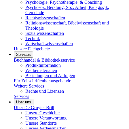
Psychologie, Psychotherapie, & Coaching
Psychosoz. Beratung, Soz. Arbeit, Pädagogik,
Gemeinde
Rechtswissenschaften
Religionswissenschaft, Bibelwissenschaft und
Theologie
Sozialwissenschaften
Technik
Wirtschaftswissenschaften
Unsere Fachgebiete
Services
Buchhandel & Bibliotheksservice
Produktinformation
Werbematerialien
Bestellungen und Anfragen
Für Zeitschriftenherausgebende
Weitere Services
Rechte und Lizenzen
Services
Über uns
Über De Gruyter Brill
Unsere Geschichte
Unsere Verantwortung
Unsere Standorte
Unsere Verlagsmarken