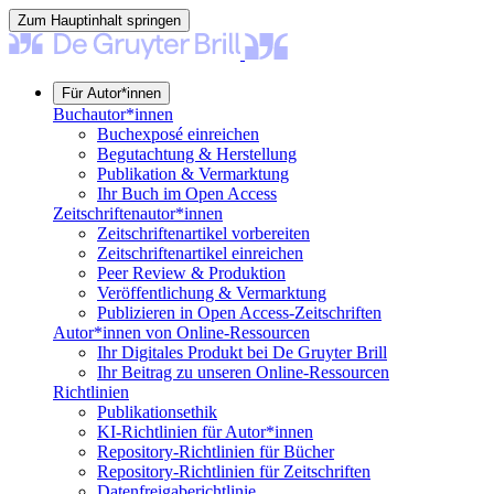
Zum Hauptinhalt springen
Für Autor*innen
Buchautor*innen
Buchexposé einreichen
Begutachtung & Herstellung
Publikation & Vermarktung
Ihr Buch im Open Access
Zeitschriftenautor*innen
Zeitschriftenartikel vorbereiten
Zeitschriftenartikel einreichen
Peer Review & Produktion
Veröffentlichung & Vermarktung
Publizieren in Open Access-Zeitschriften
Autor*innen von Online-Ressourcen
Ihr Digitales Produkt bei De Gruyter Brill
Ihr Beitrag zu unseren Online-Ressourcen
Richtlinien
Publikationsethik
KI-Richtlinien für Autor*innen
Repository-Richtlinien für Bücher
Repository-Richtlinien für Zeitschriften
Datenfreigaberichtlinie