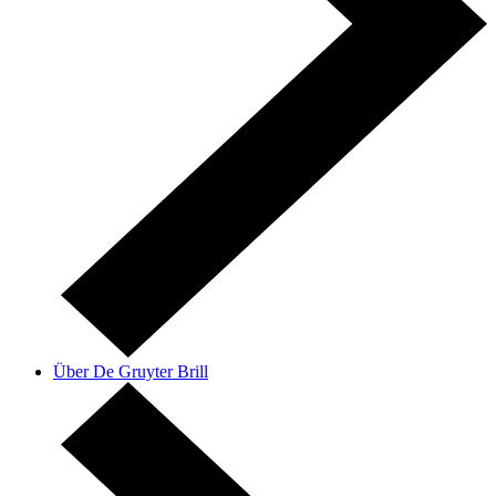
Über De Gruyter Brill