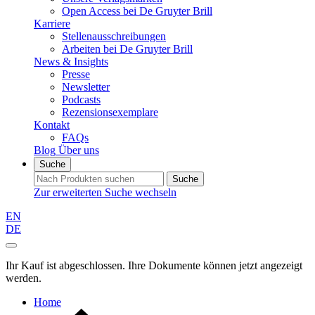
Open Access bei De Gruyter Brill
Karriere
Stellenausschreibungen
Arbeiten bei De Gruyter Brill
News & Insights
Presse
Newsletter
Podcasts
Rezensionsexemplare
Kontakt
FAQs
Blog
Über uns
Suche
Suche
Zur erweiterten Suche wechseln
EN
DE
Ihr Kauf ist abgeschlossen. Ihre Dokumente können jetzt angezeigt
werden.
Home