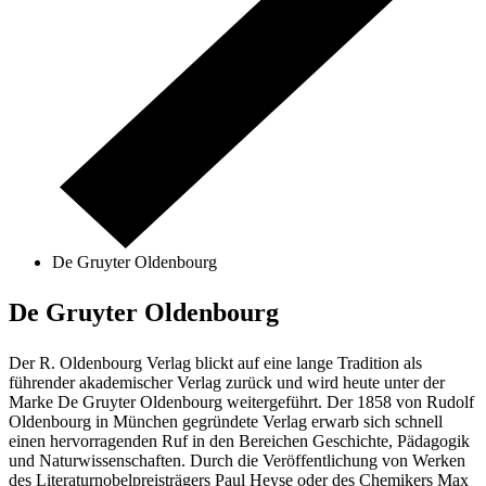
De Gruyter Oldenbourg
De Gruyter Oldenbourg
Der R. Oldenbourg Verlag blickt auf eine lange Tradition als
führender akademischer Verlag zurück und wird heute unter der
Marke De Gruyter Oldenbourg weitergeführt. Der 1858 von Rudolf
Oldenbourg in München gegründete Verlag erwarb sich schnell
einen hervorragenden Ruf in den Bereichen Geschichte, Pädagogik
und Naturwissenschaften. Durch die Veröffentlichung von Werken
des Literaturnobelpreisträgers Paul Heyse oder des Chemikers Max