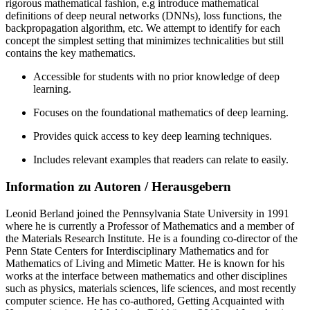
rigorous mathematical fashion, e.g introduce mathematical
definitions of deep neural networks (DNNs), loss functions, the
backpropagation algorithm, etc. We attempt to identify for each
concept the simplest setting that minimizes technicalities but still
contains the key mathematics.
Accessible for students with no prior knowledge of deep
learning.
Focuses on the foundational mathematics of deep learning.
Provides quick access to key deep learning techniques.
Includes relevant examples that readers can relate to easily.
Information zu Autoren / Herausgebern
Leonid Berland joined the Pennsylvania State University in 1991
where he is currently a Professor of Mathematics and a member of
the Materials Research Institute. He is a founding co-director of the
Penn State Centers for Interdisciplinary Mathematics and for
Mathematics of Living and Mimetic Matter. He is known for his
works at the interface between mathematics and other disciplines
such as physics, materials sciences, life sciences, and most recently
computer science. He has co-authored, Getting Acquainted with