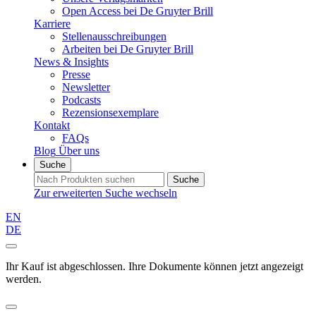
Open Access bei De Gruyter Brill
Karriere
Stellenausschreibungen
Arbeiten bei De Gruyter Brill
News & Insights
Presse
Newsletter
Podcasts
Rezensionsexemplare
Kontakt
FAQs
Blog
Über uns
Suche
Suche
Zur erweiterten Suche wechseln
EN
DE
Ihr Kauf ist abgeschlossen. Ihre Dokumente können jetzt angezeigt
werden.