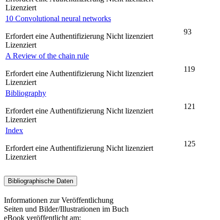
Lizenziert
10 Convolutional neural networks
93
Erfordert eine Authentifizierung
Nicht lizenziert
Lizenziert
A Review of the chain rule
119
Erfordert eine Authentifizierung
Nicht lizenziert
Lizenziert
Bibliography
121
Erfordert eine Authentifizierung
Nicht lizenziert
Lizenziert
Index
125
Erfordert eine Authentifizierung
Nicht lizenziert
Lizenziert
Bibliographische Daten
Informationen zur Veröffentlichung
Seiten und Bilder/Illustrationen im Buch
eBook veröffentlicht am: