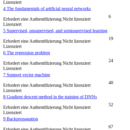
Lizenziert
4 The fundamentals of artificial neural networks
6
Erfordert eine Authentifizierung
Nicht lizenziert
Lizenziert
5 Supervised, unsupervised, and semisupervised learning
19
Erfordert eine Authentifizierung
Nicht lizenziert
Lizenziert
6 The regression problem
24
Erfordert eine Authentifizierung
Nicht lizenziert
Lizenziert
7 Support vector machine
40
Erfordert eine Authentifizierung
Nicht lizenziert
Lizenziert
8 Gradient descent method in the training of DNNs
52
Erfordert eine Authentifizierung
Nicht lizenziert
Lizenziert
9 Backpropagation
67
Erfordert eine Authentifizierung
Nicht lizenziert