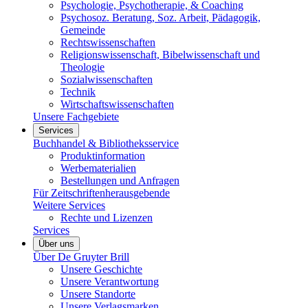
Psychologie, Psychotherapie, & Coaching
Psychosoz. Beratung, Soz. Arbeit, Pädagogik,
Gemeinde
Rechtswissenschaften
Religionswissenschaft, Bibelwissenschaft und
Theologie
Sozialwissenschaften
Technik
Wirtschaftswissenschaften
Unsere Fachgebiete
Services
Buchhandel & Bibliotheksservice
Produktinformation
Werbematerialien
Bestellungen und Anfragen
Für Zeitschriftenherausgebende
Weitere Services
Rechte und Lizenzen
Services
Über uns
Über De Gruyter Brill
Unsere Geschichte
Unsere Verantwortung
Unsere Standorte
Unsere Verlagsmarken