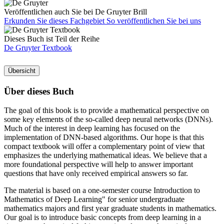
Veröffentlichen auch Sie bei De Gruyter Brill
Erkunden Sie dieses Fachgebiet
So veröffentlichen Sie bei uns
Dieses Buch ist Teil der Reihe
De Gruyter Textbook
Übersicht
Über dieses Buch
The goal of this book is to provide a mathematical perspective on
some key elements of the so-called deep neural networks (DNNs).
Much of the interest in deep learning has focused on the
implementation of DNN-based algorithms. Our hope is that this
compact textbook will offer a complementary point of view that
emphasizes the underlying mathematical ideas. We believe that a
more foundational perspective will help to answer important
questions that have only received empirical answers so far.
The material is based on a one-semester course Introduction to
Mathematics of Deep Learning" for senior undergraduate
mathematics majors and first year graduate students in mathematics.
Our goal is to introduce basic concepts from deep learning in a