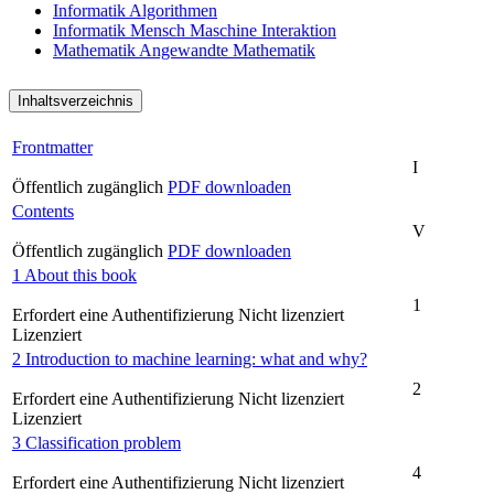
Informatik
Algorithmen
Informatik
Mensch Maschine Interaktion
Mathematik
Angewandte Mathematik
Inhaltsverzeichnis
Frontmatter
I
Öffentlich zugänglich
PDF downloaden
Contents
V
Öffentlich zugänglich
PDF downloaden
1 About this book
1
Erfordert eine Authentifizierung
Nicht lizenziert
Lizenziert
2 Introduction to machine learning: what and why?
2
Erfordert eine Authentifizierung
Nicht lizenziert
Lizenziert
3 Classification problem
4
Erfordert eine Authentifizierung
Nicht lizenziert