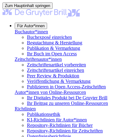
Zum Hauptinhalt springen
Für Autor*innen
Buchautor*innen
Buchexposé einreichen
Begutachtung & Herstellung
Publikation & Vermarktung
Ihr Buch im Open Access
Zeitschriftenautor*innen
Zeitschriftenartikel vorbereiten
Zeitschriftenartikel einreichen
Peer Review & Produktion
Veröffentlichung & Vermarktung
Publizieren in Open Access-Zeitschriften
Autor*innen von Online-Ressourcen
Ihr Digitales Produkt bei De Gruyter Brill
Ihr Beitrag zu unseren Online-Ressourcen
Richtlinien
Publikationsethik
KI-Richtlinien für Autor*innen
Repository-Richtlinien für Bücher
Repository-Richtlinien für Zeitschriften
Datenfreigaberichtlinie