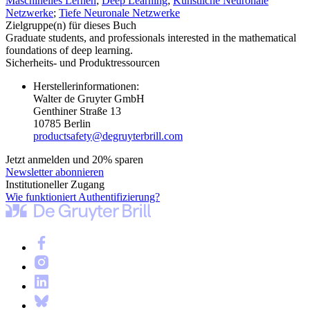
Maschinelles Lernen
;
Deep Learning
;
Künstliche Neuronale
Netzwerke
;
Tiefe Neuronale Netzwerke
Zielgruppe(n) für dieses Buch
Graduate students, and professionals interested in the mathematical
foundations of deep learning.
Sicherheits- und Produktressourcen
Herstellerinformationen:
Walter de Gruyter GmbH
Genthiner Straße 13
10785 Berlin
productsafety@degruyterbrill.com
Jetzt anmelden und 20% sparen
Newsletter abonnieren
Institutioneller Zugang
Wie funktioniert Authentifizierung?