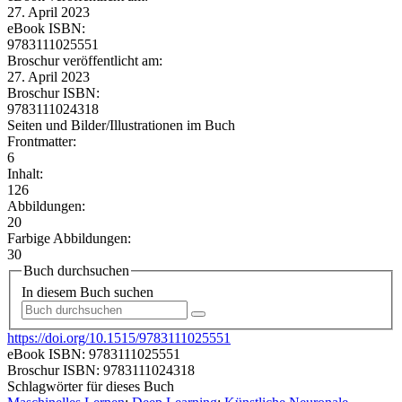
27. April 2023
eBook ISBN:
9783111025551
Broschur veröffentlicht am:
27. April 2023
Broschur ISBN:
9783111024318
Seiten und Bilder/Illustrationen im Buch
Frontmatter:
6
Inhalt:
126
Abbildungen:
20
Farbige Abbildungen:
30
Buch durchsuchen
In diesem Buch suchen
https://doi.org/10.1515/9783111025551
eBook ISBN:
9783111025551
Broschur ISBN:
9783111024318
Schlagwörter für dieses Buch