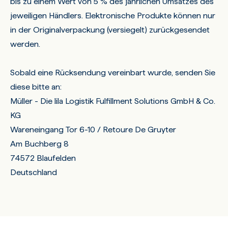
bis zu einem Wert von 5 % des jährlichen Umsatzes des
jeweiligen Händlers. Elektronische Produkte können nur
in der Originalverpackung (versiegelt) zurückgesendet
werden.
Sobald eine Rücksendung vereinbart wurde, senden Sie
diese bitte an:
Müller - Die lila Logistik Fulfillment Solutions GmbH & Co.
KG
Wareneingang Tor 6-10 / Retoure De Gruyter
Am Buchberg 8
74572 Blaufelden
Deutschland